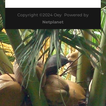
Copyright ©2024 Oey Powered by
Netplanet