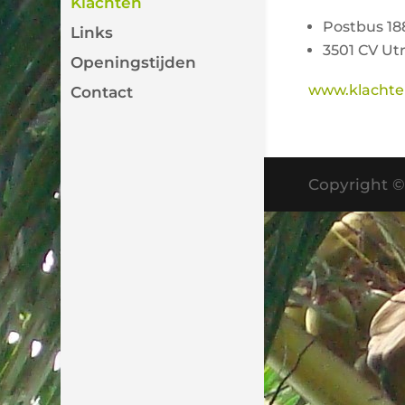
Klachten
Postbus 1
Links
3501 CV Ut
Openingstijden
www.klachte
Contact
Copyright 