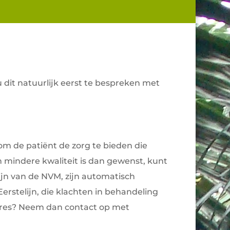
u dit natuurlijk eerst te bespreken met
om de patiënt de zorg te bieden die
 mindere kwaliteit is dan gewenst, kunt
zijn van de NVM, zijn automatisch
erstelijn, die klachten in behandeling
ures? Neem dan contact op met