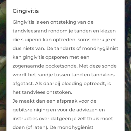
Gingivitis
Gingivitis is een ontsteking van de
tandvleesrand rondom je tanden en kiezen
die sluipend kan optreden, soms merk je er
dus niets van. De tandarts of mondhygiënist
kan gingivitis opsporen met een
zogenaamde pocketsonde. Met deze sonde
wordt het randje tussen tand en tandvlees
afgetast. Als daarbij bloeding optreedt, is
het tandvlees ontstoken.
Je maakt dan een afspraak voor de
gebitsreiniging en voor de adviezen en
instructies over datgeen je zelf thuis moet
doen (of laten). De mondhygiënist