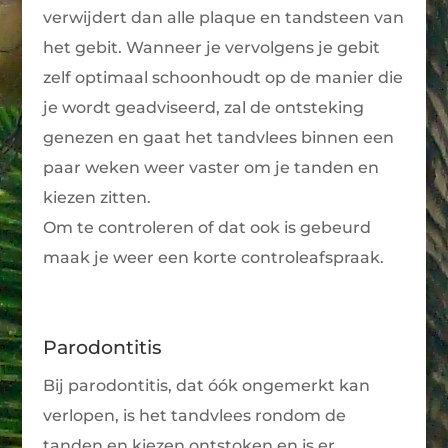
verwijdert dan alle plaque en tandsteen van
het gebit. Wanneer je vervolgens je gebit
zelf optimaal schoonhoudt op de manier die
je wordt geadviseerd, zal de ontsteking
genezen en gaat het tandvlees binnen een
paar weken weer vaster om je tanden en
kiezen zitten.
Om te controleren of dat ook is gebeurd
maak je weer een korte controleafspraak.
Parodontitis
Bij parodontitis, dat óók ongemerkt kan
verlopen, is het tandvlees rondom de
tanden en kiezen ontstoken en is er