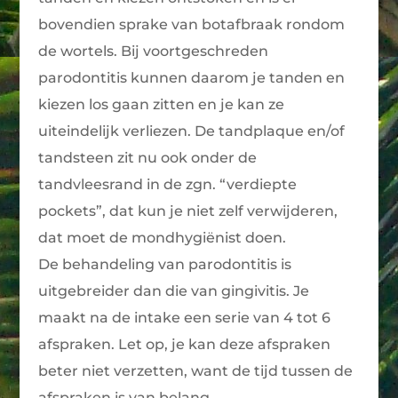
bovendien sprake van botafbraak rondom
de wortels. Bij voortgeschreden
parodontitis kunnen daarom je tanden en
kiezen los gaan zitten en je kan ze
uiteindelijk verliezen. De tandplaque en/of
tandsteen zit nu ook onder de
tandvleesrand in de zgn. “verdiepte
pockets”, dat kun je niet zelf verwijderen,
dat moet de mondhygiënist doen.
De behandeling van parodontitis is
uitgebreider dan die van gingivitis. Je
maakt na de intake een serie van 4 tot 6
afspraken. Let op, je kan deze afspraken
beter niet verzetten, want de tijd tussen de
afspraken is van belang.