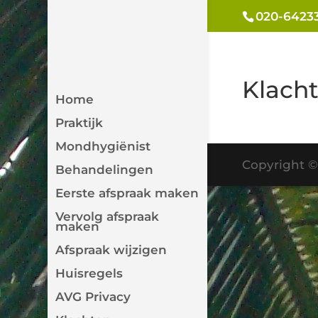
020-6423
Klach
Home
Praktijk
Mondhygiënist
Copyright 
Behandelingen
Eerste afspraak maken
Vervolg afspraak
maken
Afspraak wijzigen
Huisregels
AVG Privacy